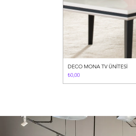
DECO MONA TV ÜNİTESİ
Fiyat
₺0,00