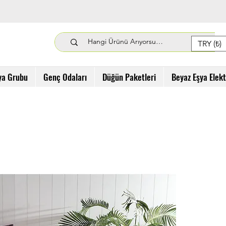
TRY (₺)
ya Grubu
Genç Odaları
Düğün Paketleri
Beyaz Eşya Elek