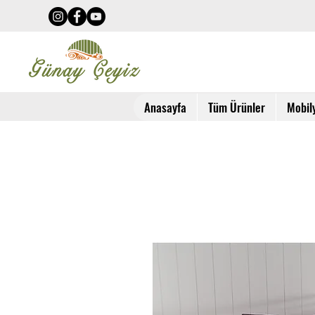
Anasayfa
Tüm Ürünler
Mobil