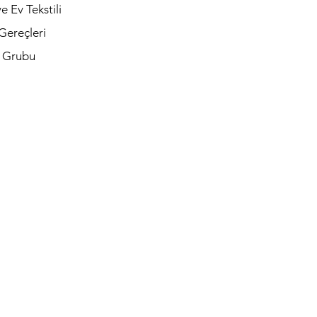
e Ev Tekstili
Gereçleri
t Grubu