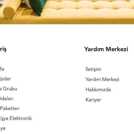
riş
Yardım Merkezi
fa
İletişim
ünler
Yardım Merkezi
a Grubu
Hakkımızda
daları
Kariyer
Paketleri
şya Elektronik
iye