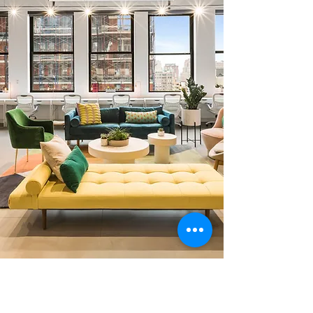
0 378 228 66 90
0 530 010 66 91