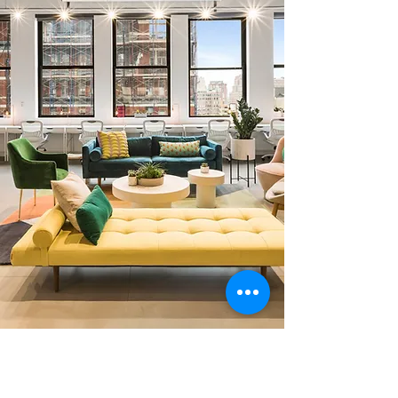
0 378 228 66 90
0 530 010 66 91