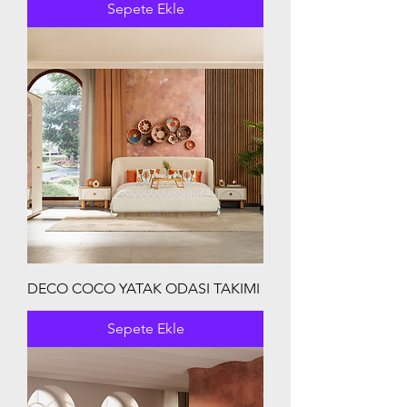
Sepete Ekle
DECO COCO YATAK ODASI TAKIMI
Sepete Ekle