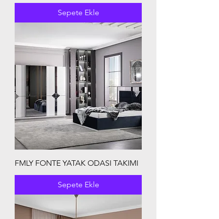
Sepete Ekle
FMLY FONTE YATAK ODASI TAKIMI
Sepete Ekle