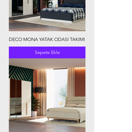
DECO MONA YATAK ODASI TAKIMI
Sepete Ekle