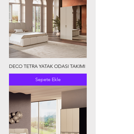
DECO TETRA YATAK ODASI TAKIMI
Sepete Ekle