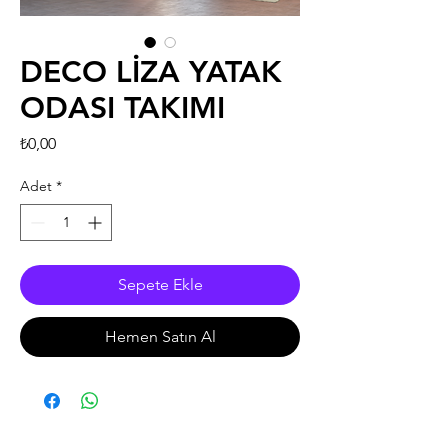
DECO LİZA YATAK
ODASI TAKIMI
Fiyat
₺0,00
Adet
*
Sepete Ekle
Hemen Satın Al