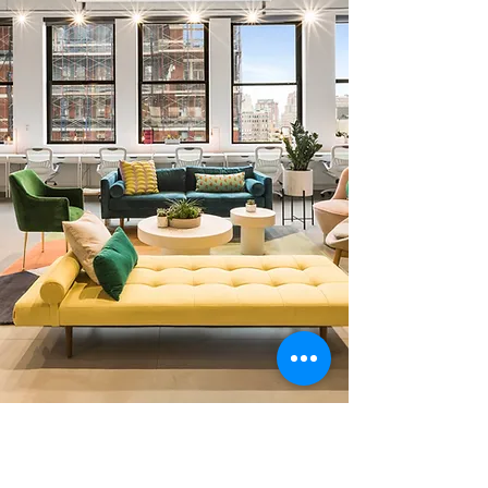
0 378 228 66 90
0 530 010 66 91