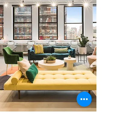
0 378 228 66 90
0 530 010 66 91