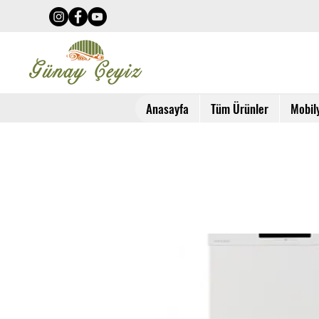
Anasayfa
Tüm Ürünler
Mobil