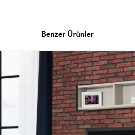
Benzer Ürünler