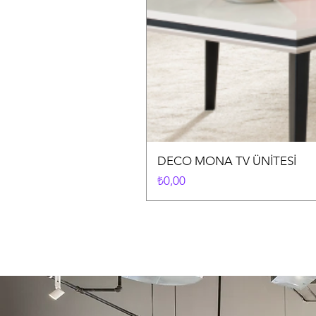
DECO MONA TV ÜNİTESİ
Fiyat
₺0,00