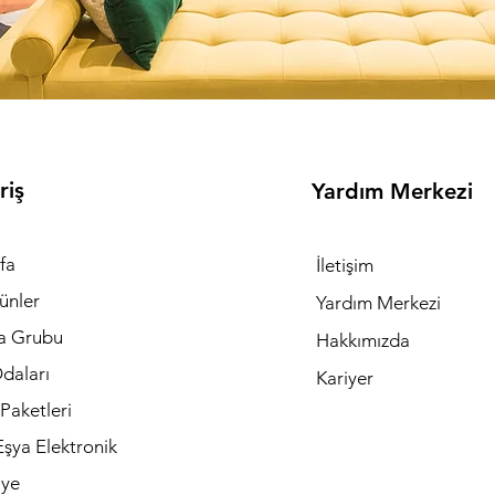
riş
Yardım Merkezi
fa
İletişim
ünler
Yardım Merkezi
a Grubu
Hakkımızda
daları
Kariyer
Paketleri
şya Elektronik
iye