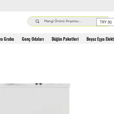
TRY (₺)
ya Grubu
Genç Odaları
Düğün Paketleri
Beyaz Eşya Elek