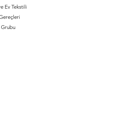
e Ev Tekstili
Gereçleri
t Grubu