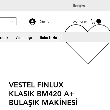
İletişim
Giriş Yap
Favorilerim
tronik
Züccaciye
Daha Fazla
VESTEL FINLUX
KLASIK BM420 A+
BULAŞIK MAKİNESİ