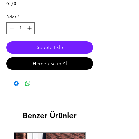
Fiyat
₺0,00
Adet
*
Sepete Ekle
Hemen Satın Al
Benzer Ürünler