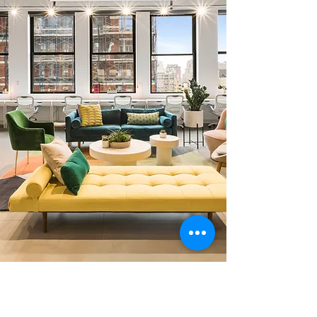
0 378 228 66 90
0 530 010 66 91