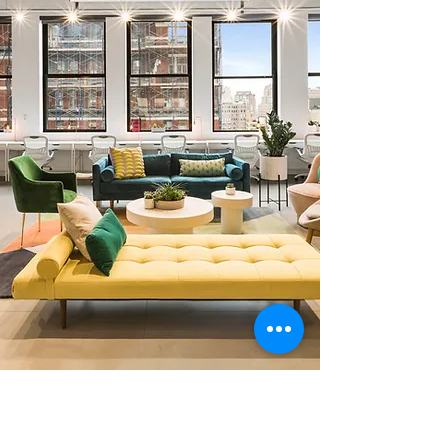
0 378 228 66 90
0 530 010 66 91