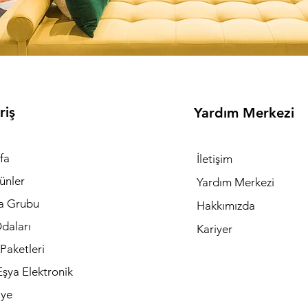
riş
Yardım Merkezi
fa
İletişim
ünler
Yardım Merkezi
a Grubu
Hakkımızda
daları
Kariyer
Paketleri
şya Elektronik
iye