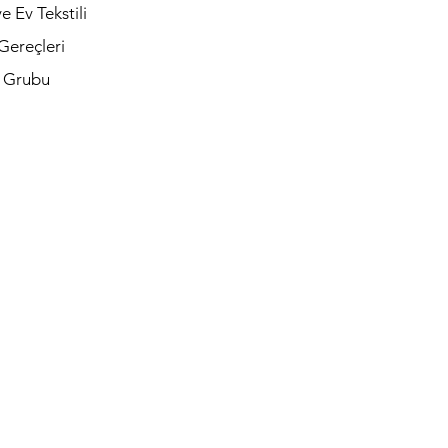
e Ev Tekstili
Gereçleri
t Grubu