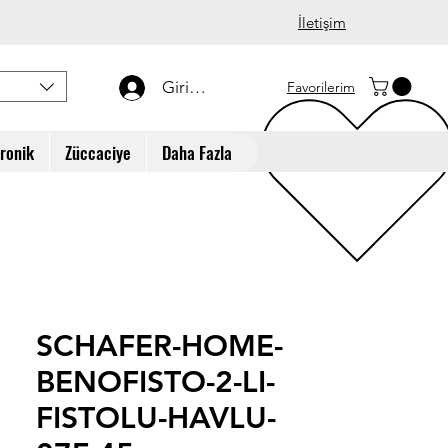
İletişim
Giriş Yap
Favorilerim
tronik
Züccaciye
Daha Fazla
SCHAFER-HOME-
BENOFISTO-2-LI-
FISTOLU-HAVLU-