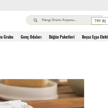
TRY (₺)
ya Grubu
Genç Odaları
Düğün Paketleri
Beyaz Eşya Elek