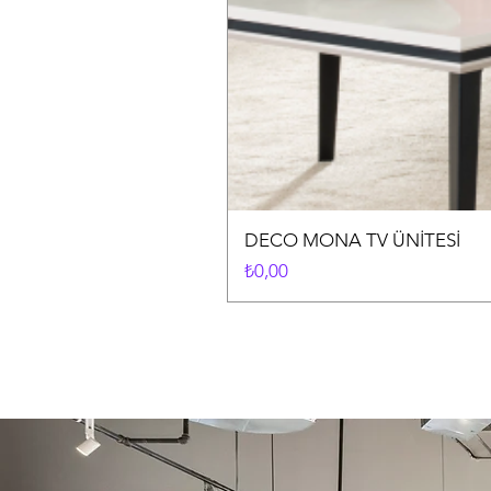
DECO MONA TV ÜNİTESİ
Fiyat
₺0,00