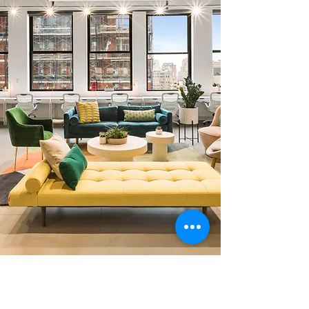
0 378 228 66 90
0 530 010 66 91