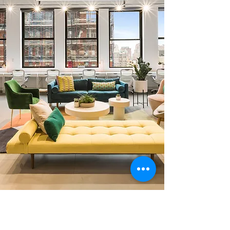
0 378 228 66 90
0 530 010 66 91