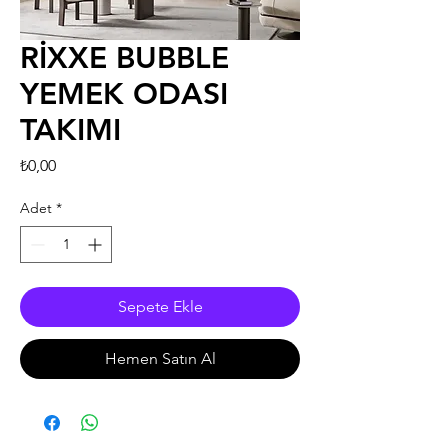
RİXXE BUBBLE
YEMEK ODASI
TAKIMI
Fiyat
₺0,00
Adet
*
Sepete Ekle
Hemen Satın Al