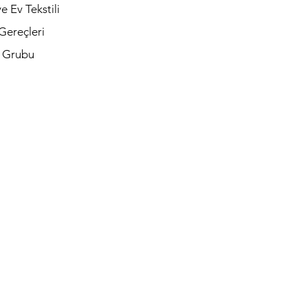
e Ev Tekstili
Gereçleri
t Grubu