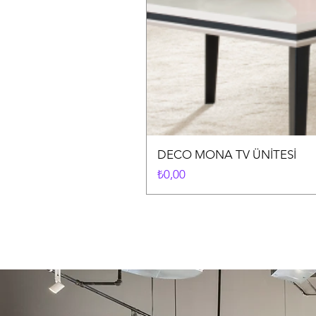
DECO MONA TV ÜNİTESİ
Fiyat
₺0,00