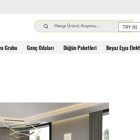
TRY (₺)
ya Grubu
Genç Odaları
Düğün Paketleri
Beyaz Eşya Elek