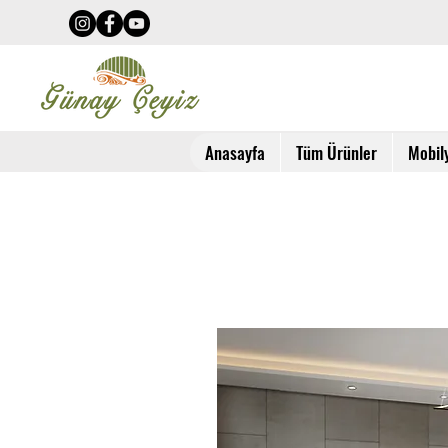
Anasayfa
Tüm Ürünler
Mobil