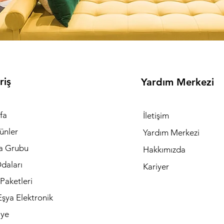
riş
Yardım Merkezi
fa
İletişim
ünler
Yardım Merkezi
a Grubu
Hakkımızda
daları
Kariyer
Paketleri
şya Elektronik
iye