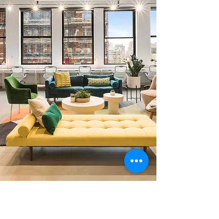
0 378 228 66 90
0 530 010 66 91