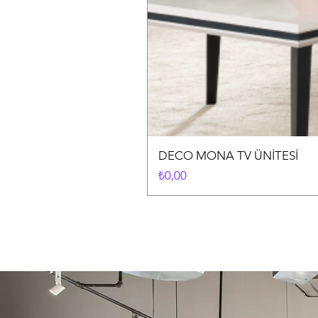
DECO MONA TV ÜNİTESİ
Fiyat
₺0,00