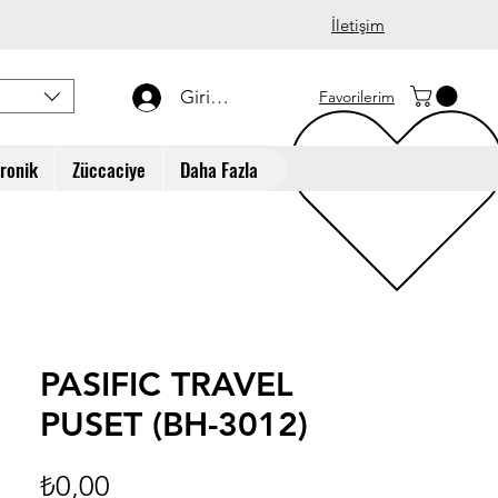
İletişim
Giriş Yap
Favorilerim
tronik
Züccaciye
Daha Fazla
PASIFIC TRAVEL
PUSET (BH-3012)
Fiyat
₺0,00