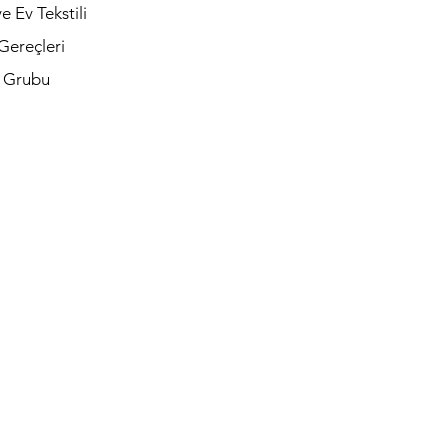
e Ev Tekstili
Gereçleri
t Grubu