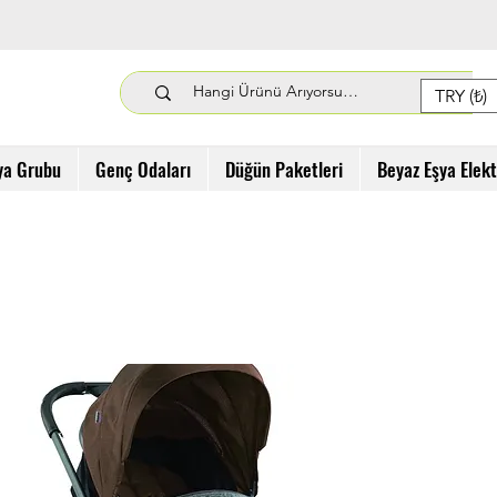
TRY (₺)
ya Grubu
Genç Odaları
Düğün Paketleri
Beyaz Eşya Elek