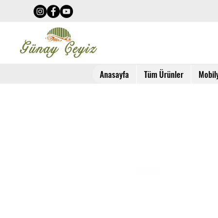
Anasayfa
Tüm Ürünler
Mobil