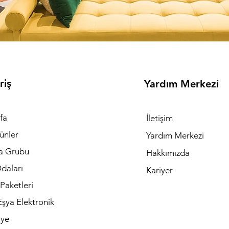
riş
Yardım Merkezi
fa
İletişim
ünler
Yardım Merkezi
a Grubu
Hakkımızda
daları
Kariyer
Paketleri
şya Elektronik
iye