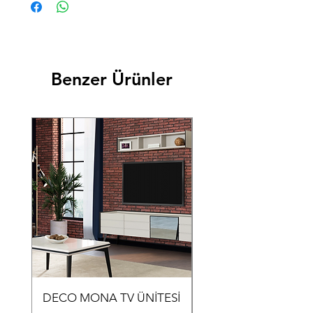
Benzer Ürünler
DECO MONA TV ÜNİTESİ
DECO MONA YEME