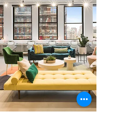
0 378 228 66 90
0 530 010 66 91