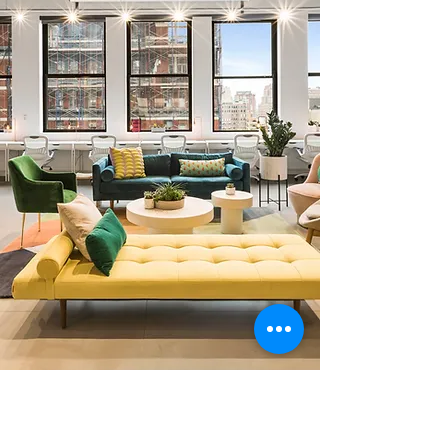
0 378 228 66 90
0 530 010 66 91