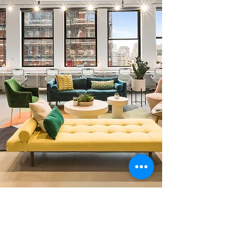
0 378 228 66 90
0 530 010 66 91