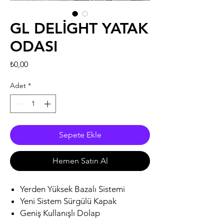
GL DELİGHT YATAK
ODASI
Fiyat
₺0,00
Adet
*
Sepete Ekle
Hemen Satın Al
Yerden Yüksek Bazalı Sistemi
Yeni Sistem Sürgülü Kapak
Geniş Kullanışlı Dolap