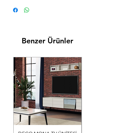
Üst Kalite Malzeme
Benzer Ürünler