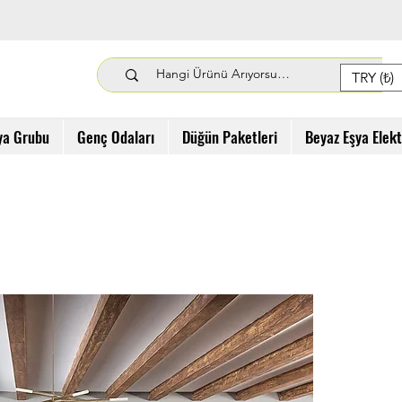
TRY (₺)
ya Grubu
Genç Odaları
Düğün Paketleri
Beyaz Eşya Elek