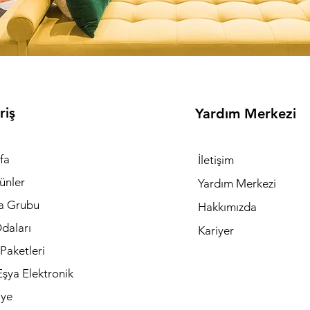
riş
Yardım Merkezi
fa
İletişim
ünler
Yardım Merkezi
a Grubu
Hakkımızda
daları
Kariyer
Paketleri
şya Elektronik
iye