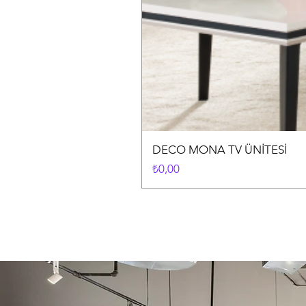
DECO MONA TV ÜNİTESİ
Fiyat
₺0,00