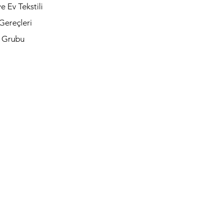
e Ev Tekstili
Gereçleri
t Grubu