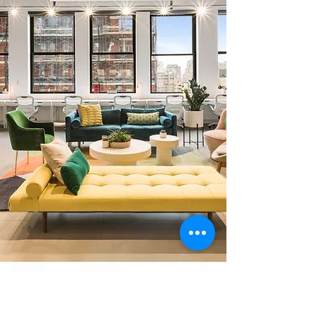
0 378 228 66 90
0 530 010 66 91