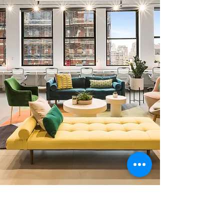
0 378 228 66 90
0 530 010 66 91