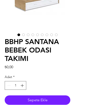
BBHP SANTANA
BEBEK ODASI
TAKIMI
Fiyat
₺0,00
Adet
*
Sepete Ekle