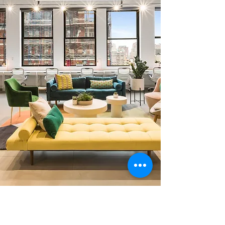
0 378 228 66 90
0 530 010 66 91