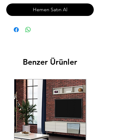
Hemen Satın Al
Benzer Ürünler