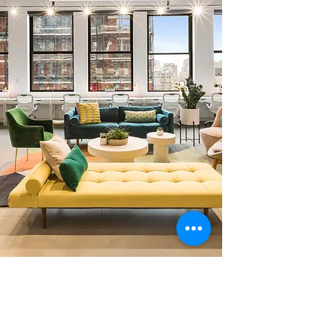
0 378 228 66 90
0 530 010 66 91