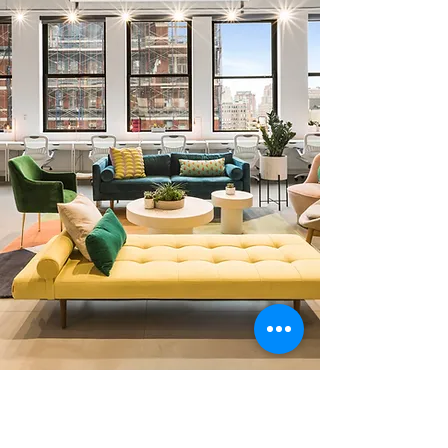
0 378 228 66 90
0 530 010 66 91