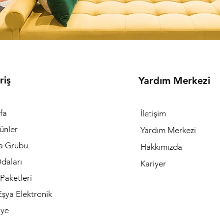
riş
Yardım Merkezi
fa
İletişim
ünler
Yardım Merkezi
a Grubu
Hakkımızda
daları
Kariyer
Paketleri
şya Elektronik
iye