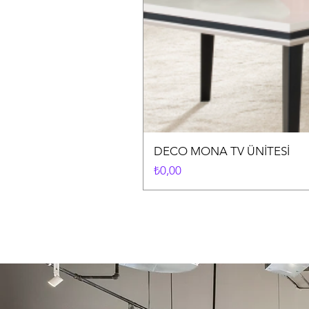
DECO MONA TV ÜNİTESİ
Fiyat
₺0,00