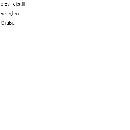
e Ev Tekstili
Gereçleri
t Grubu