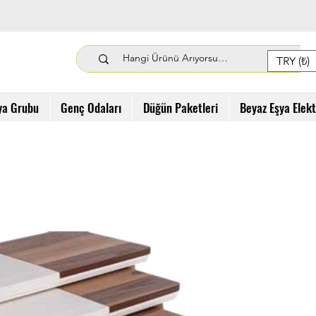
TRY (₺)
ya Grubu
Genç Odaları
Düğün Paketleri
Beyaz Eşya Elek