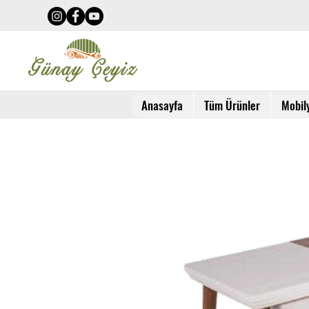
Anasayfa
Tüm Ürünler
Mobil