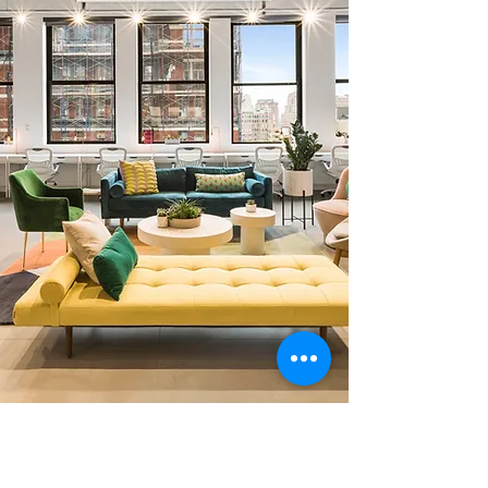
0 378 228 66 90
0 530 010 66 91