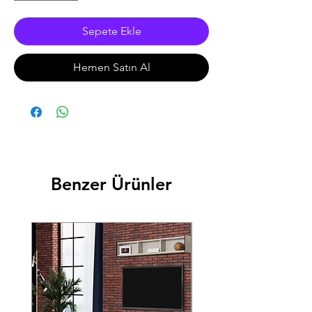
Sepete Ekle
Hemen Satın Al
Benzer Ürünler