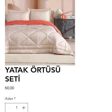
YATAK ÖRTÜSÜ
SETİ
Fiyat
₺0,00
Adet
*