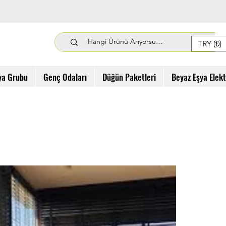
TRY (₺)
ya Grubu
Genç Odaları
Düğün Paketleri
Beyaz Eşya Elek