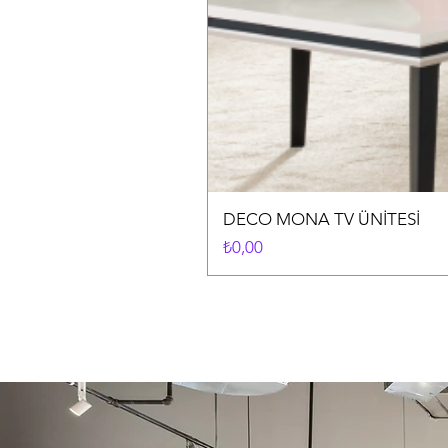
DECO MONA TV ÜNİTESİ
Fiyat
₺0,00