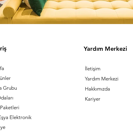
riş
Yardım Merkezi
fa
İletişim
ünler
Yardım Merkezi
a Grubu
Hakkımızda
daları
Kariyer
Paketleri
şya Elektronik
iye