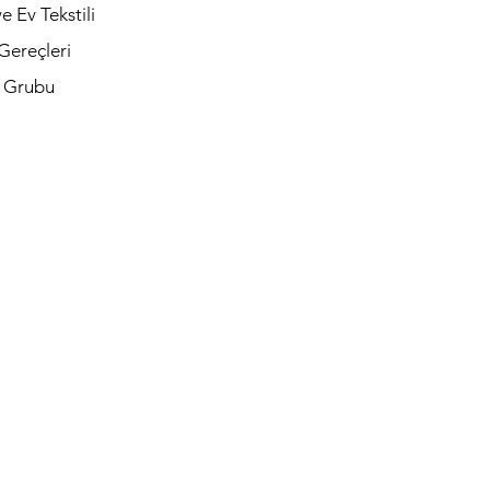
e Ev Tekstili
Gereçleri
t Grubu