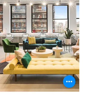
0 378 228 66 90
0 530 010 66 91