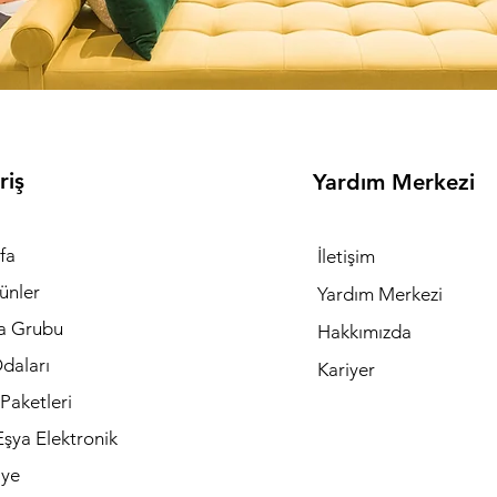
riş
Yardım Merkezi
fa
İletişim
ünler
Yardım Merkezi
a Grubu
Hakkımızda
daları
Kariyer
Paketleri
şya Elektronik
iye