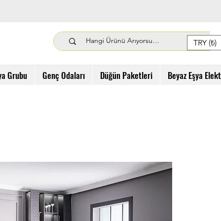
TRY (₺)
ya Grubu
Genç Odaları
Düğün Paketleri
Beyaz Eşya Elek