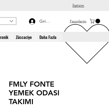
İletişim
Giriş Yap
Favorilerim
tronik
Züccaciye
Daha Fazla
FMLY FONTE
YEMEK ODASI
TAKIMI