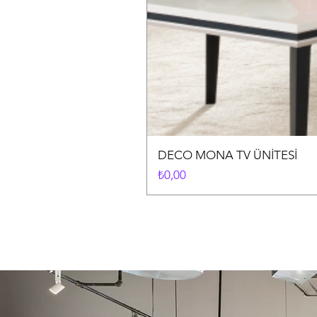
DECO MONA TV ÜNİTESİ
Fiyat
₺0,00