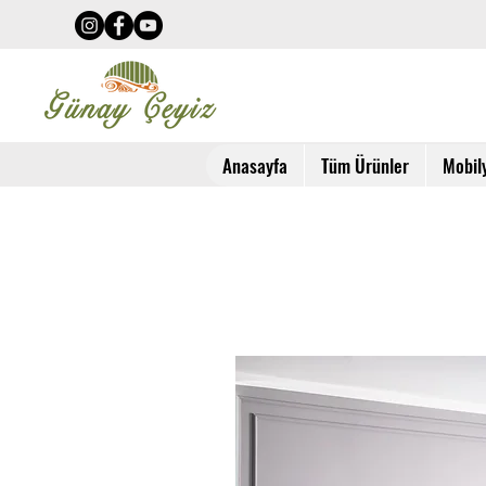
Anasayfa
Tüm Ürünler
Mobil