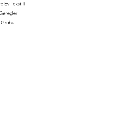
e Ev Tekstili
Gereçleri
t Grubu