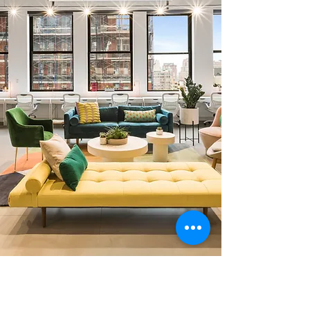
0 378 228 66 90
0 530 010 66 91