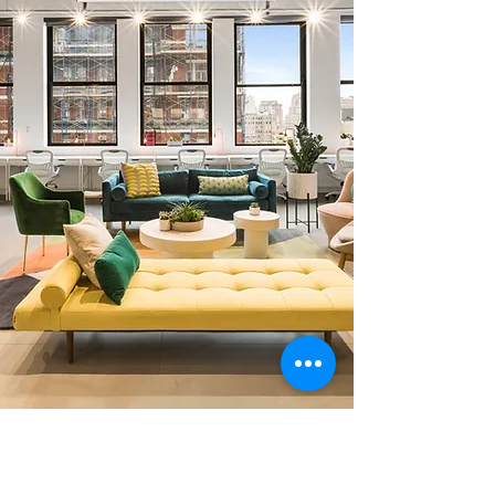
0 378 228 66 90
0 530 010 66 91