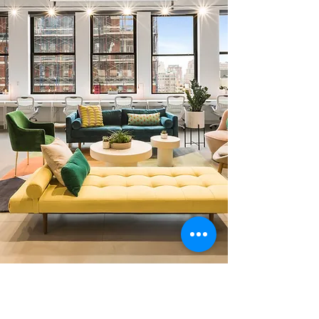
0 378 228 66 90
0 530 010 66 91