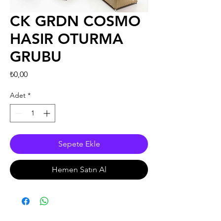
CK GRDN COSMO
HASIR OTURMA
GRUBU
Fiyat
₺0,00
Adet
*
Sepete Ekle
Hemen Satın Al