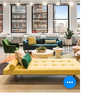
0 378 228 66 90
0 530 010 66 91