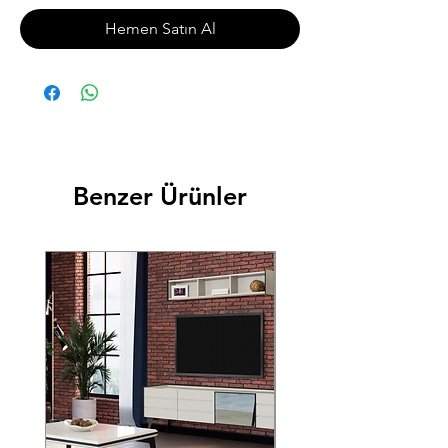
Hemen Satın Al
Benzer Ürünler