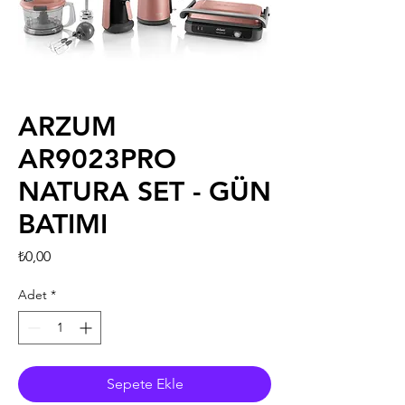
ARZUM
AR9023PRO
NATURA SET - GÜN
BATIMI
Fiyat
₺0,00
Adet
*
Sepete Ekle