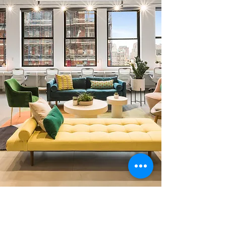
0 378 228 66 90
0 530 010 66 91