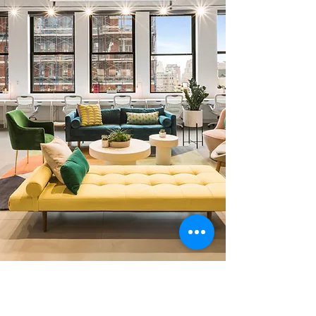
0 378 228 66 90
0 530 010 66 91