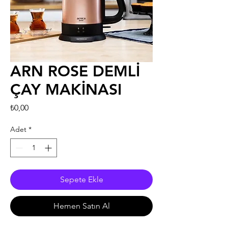
ARN ROSE DEMLİ
ÇAY MAKİNASI
Fiyat
₺0,00
Adet
*
Sepete Ekle
Hemen Satın Al