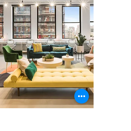
0 378 228 66 90
0 530 010 66 91