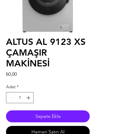
ALTUS AL 9123 XS
ÇAMAŞIR
MAKİNESİ
Fiyat
₺0,00
Adet
*
Sepete Ekle
Hemen Satın Al