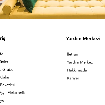
riş
Yardım Merkezi
fa
İletişim
ünler
Yardım Merkezi
a Grubu
Hakkımızda
daları
Kariyer
Paketleri
şya Elektronik
iye