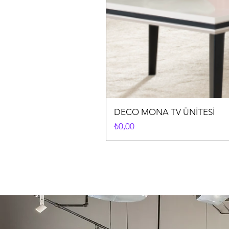
DECO MONA TV ÜNİTESİ
Fiyat
₺0,00