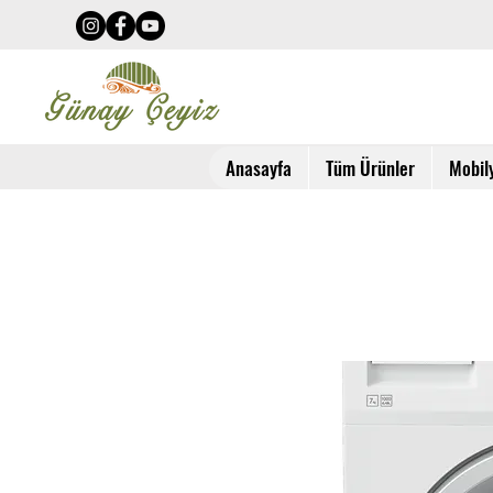
Anasayfa
Tüm Ürünler
Mobil