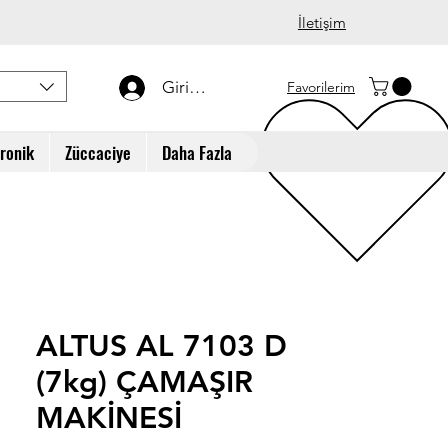
İletişim
Giriş Yap
Favorilerim
tronik
Züccaciye
Daha Fazla
ALTUS AL 7103 D
(7kg) ÇAMAŞIR
MAKİNESİ