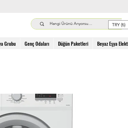
TRY (₺)
ya Grubu
Genç Odaları
Düğün Paketleri
Beyaz Eşya Elek