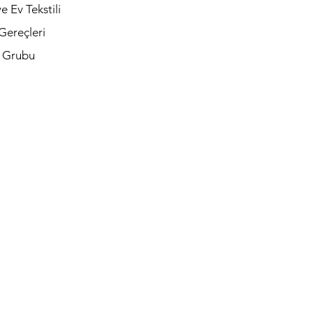
e Ev Tekstili
Gereçleri
t Grubu