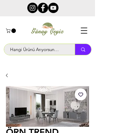
ÖRN TREND