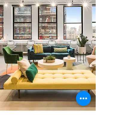
0 378 228 66 90
0 530 010 66 91