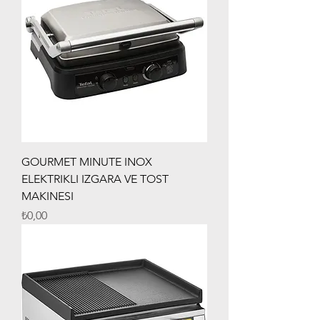
GOURMET MINUTE INOX
ELEKTRIKLI IZGARA VE TOST
MAKINESI
Fiyat
₺0,00