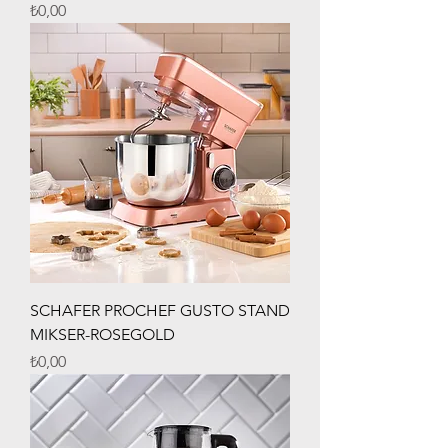
Fiyat
₺0,00
SCHAFER PROCHEF GUSTO STAND
MIKSER-ROSEGOLD
Fiyat
₺0,00