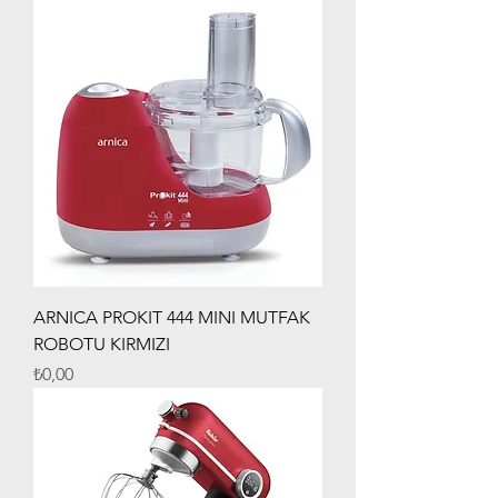
ARNICA PROKIT 444 MINI MUTFAK
ROBOTU KIRMIZI
Fiyat
₺0,00