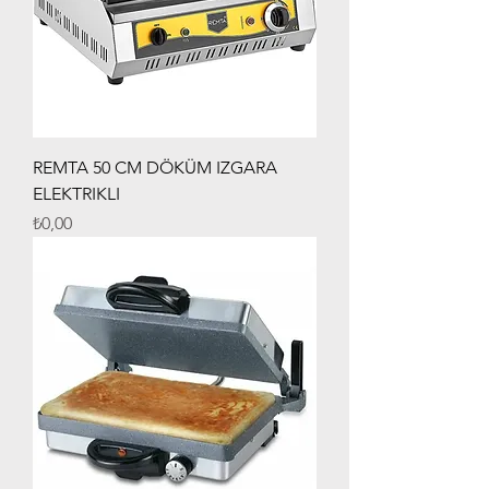
REMTA 50 CM DÖKÜM IZGARA
ELEKTRIKLI
Fiyat
₺0,00