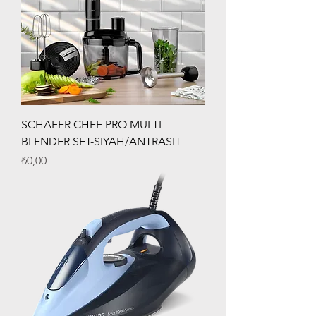
SCHAFER CHEF PRO MULTI
BLENDER SET-SIYAH/ANTRASIT
Fiyat
₺0,00