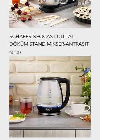
SCHAFER NEOCAST DIJITAL
DÖKÜM STAND MIKSER-ANTRASIT
Fiyat
₺0,00