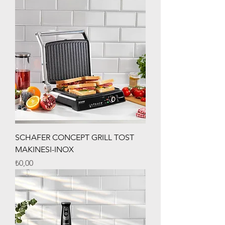
SCHAFER CONCEPT GRILL TOST
MAKINESI-INOX
Fiyat
₺0,00