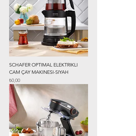
SCHAFER OPTIMAL ELEKTRIKLI
CAM ÇAY MAKINESI-SIYAH
Fiyat
₺0,00